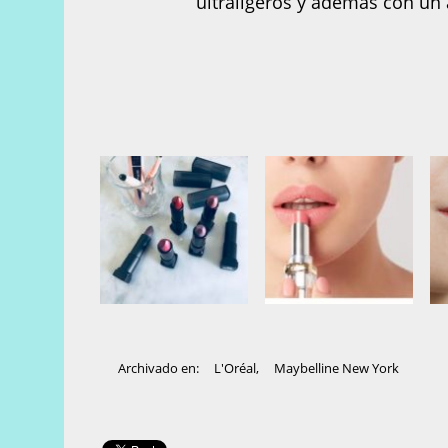
ultraligeros y además con un 
Archivado en:
L'Oréal
,
Maybelline New York