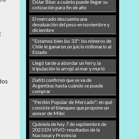
018
Dólar Blue: a cuánto puede llegar su
cotización para fin de año
El mercado descuenta una
devaluación del peso en noviembre y
diciembre
:
"Estamos bien los 33": los mineros de
Chile le ganaron un juicio millonario al
Estado
Llegó tarde a abordar un ferry, la
tripulación lo arrojó al mar y murió
Dafiti confirmó que se va de
dos
Argentina: hasta cuándo se puede
comprar
"Perdón Popular de Mercado": en qué
consiste el blanqueo que propone un
asesor de Milei
Quiniela de hoy 7 de septiembre de
2023 EN VIVO: resultados de la
Nacional y Provincia