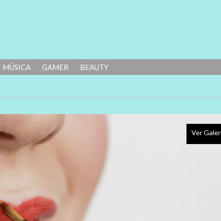
MÚSICA
GAMER
BEAUTY
Ver Galer