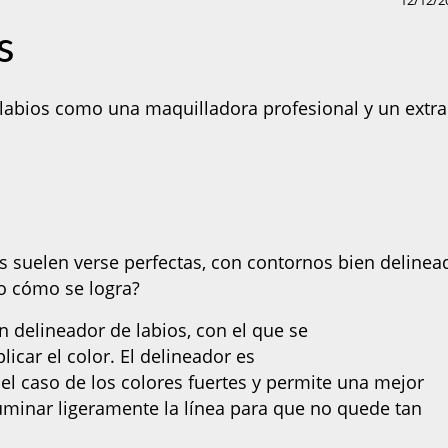
12/12/2
s
 labios como una maquilladora profesional y un extra
s suelen verse perfectas, con contornos bien delinea
ro cómo se logra?
n delineador de labios, con el que se
icar el color. El delineador es
l caso de los colores fuertes y permite una mejor
uminar ligeramente la línea para que no quede tan