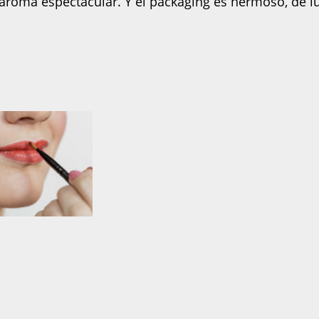
aroma espectacular. Y el packaging es hermoso, de lu