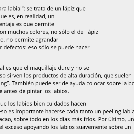
ara labial”: se trata de un lápiz que
que es, en realidad, un
entaja es que permite
on muchos colores, no sólo el del lápiz
go, no permite agrandar
r defectos: eso sólo se puede hacer
al es que el maquillaje dure y no se
o sirven los productos de alta duración, que suelen
asting”. También puede ser de ayuda colocar sobre la b
 antes de pintar los labios.
 que los labios bien cuidados hacen
eso es importante hacerse cada tanto un peeling labia
ao, sobre todo en los días más fríos. Por último, u
á el exceso apoyando los labios suavemente sobre un