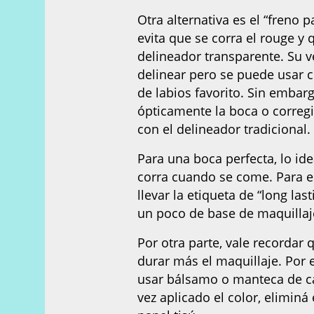
Otra alternativa es el “freno p
evita que se corra el rouge y 
delineador transparente. Su v
delinear pero se puede usar c
de labios favorito. Sin embar
ópticamente la boca o corregi
con el delineador tradicional.
Para una boca perfecta, lo ide
corra cuando se come. Para es
llevar la etiqueta de “long l
un poco de base de maquillaje
Por otra parte, vale recordar
durar más el maquillaje. Por 
usar bálsamo o manteca de cac
vez aplicado el color, elimin