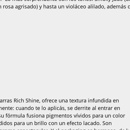
un rosa agrisado) y hasta un violáceo alilado, además 
barras Rich Shine, ofrece una textura infundida en
nte: cuando te lo aplicás, se derrite al entrar en
su fórmula fusiona pigmentos vívidos para un color
didos para un brillo con un efecto lacado. Son