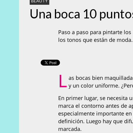
BEAUTY
Una boca 10 punto
Paso a paso para pintarte los
los tonos que están de moda.
L
as bocas bien maquillada
y un color uniforme. ¿Pe
En primer lugar, se necesita u
marca el contorno antes de apl
especialmente importante en e
definición. Luego hay que dif
marcada.