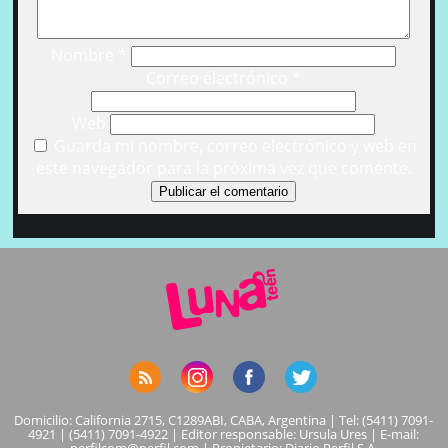
Nombre
*
Correo electrónico
*
Web
Guarda mi nombre, correo electrónico y web en
este navegador para la próxima vez que comente.
Domicilio: California 2715, C1289ABI, CABA, Argentina | Tel: (5411) 7091-
4921 | (5411) 7091-4922 | Editor responsable: Ursula Ures | E-mail: