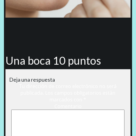
Una boca 10 puntos
Deja una respuesta
Tu dirección de correo electrónico no será
publicada.
Los campos obligatorios están
marcados con
*
Comentario