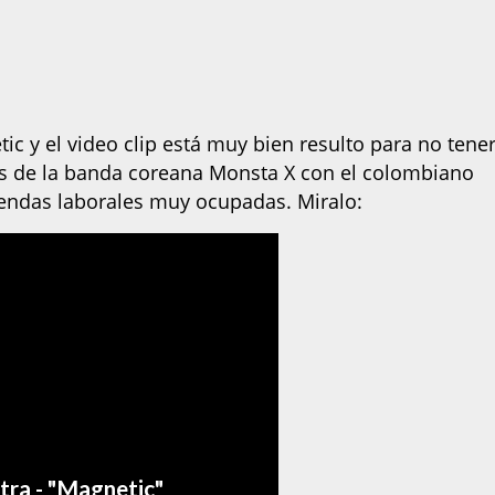
ic y el video clip está muy bien resulto para no tene
s de la banda coreana Monsta X con el colombiano
gendas laborales muy ocupadas. Miralo: