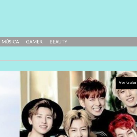
MÚSICA
GAMER
BEAUTY
Ver Galer