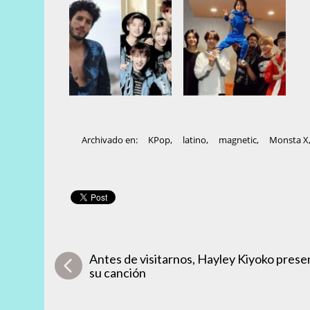
Archivado en:
KPop
,
latino
,
magnetic
,
Monsta X
Antes de visitarnos, Hayley Kiyoko prese
su canción