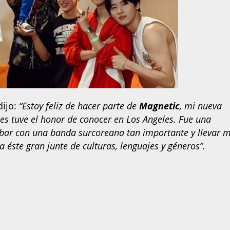
ijo:
“Estoy feliz de hacer parte de
Magnetic
, mi nueva
nes tuve el honor de conocer en Los Angeles. Fue una
rabar con una banda surcoreana tan importante y llevar m
 éste gran junte de culturas, lenguajes y géneros”.