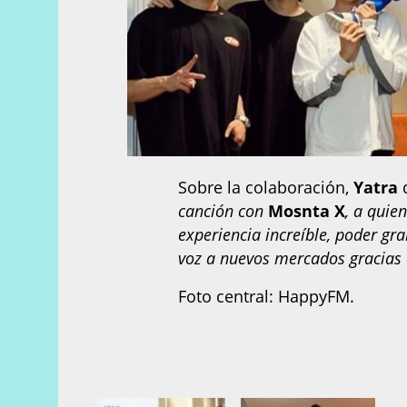
Sobre la colaboración,
Yatra
d
canción con
Mosnta X
, a quie
experiencia increíble, poder g
voz a nuevos mercados gracias a
Foto central: HappyFM.