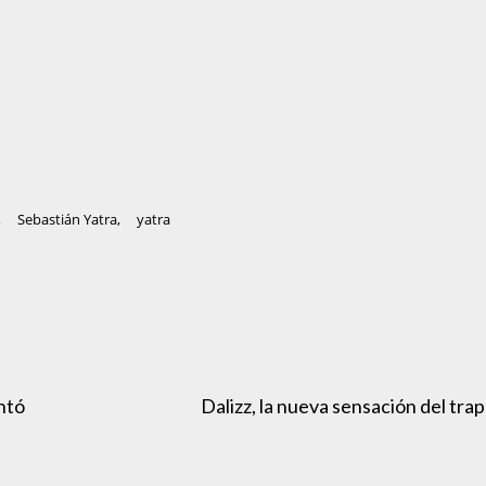
,
Sebastián Yatra
,
yatra
ntó
Dalizz, la nueva sensación del trap