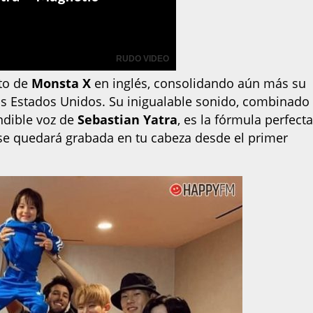
nto de
Monsta X
en inglés, consolidando aún más su
los Estados Unidos. Su inigualable sonido, combinado
ndible voz de
Sebastian Yatra
, es la fórmula perfect
 se quedará grabada en tu cabeza desde el primer