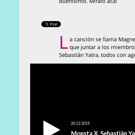
buenísimo. Miralo acá!
L
a canción se llama Magnet
que juntar a los miembro
Sebastián Yatra, todos con a