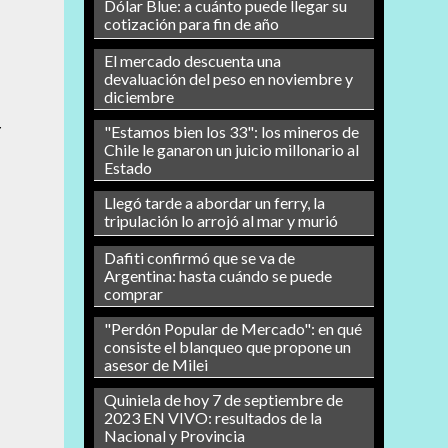
Dólar Blue: a cuánto puede llegar su
cotización para fin de año
El mercado descuenta una
devaluación del peso en noviembre y
diciembre
r
"Estamos bien los 33": los mineros de
Chile le ganaron un juicio millonario al
Estado
Llegó tarde a abordar un ferry, la
tripulación lo arrojó al mar y murió
Dafiti confirmó que se va de
Argentina: hasta cuándo se puede
comprar
"Perdón Popular de Mercado": en qué
consiste el blanqueo que propone un
asesor de Milei
Quiniela de hoy 7 de septiembre de
2023 EN VIVO: resultados de la
Nacional y Provincia