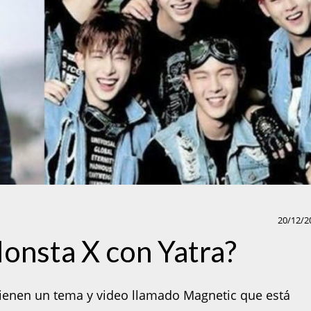
20/12/2
Monsta X con Yatra?
tienen un tema y video llamado Magnetic que está