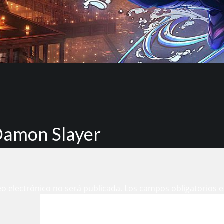
 Damon Slayer
eo electrónico no será publicada.
Los campos obligatorios 