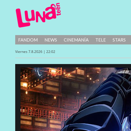
FANDOM
NEWS
CINEMANÍA
TELE
STARS
Viernes 7.8.2026 | 22:02