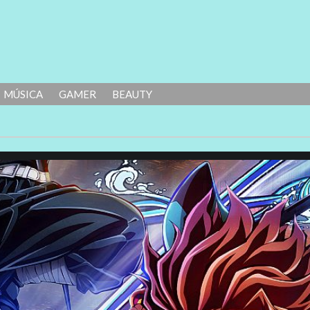
MÚSICA
GAMER
BEAUTY