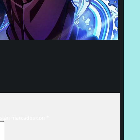
están marcados con
*