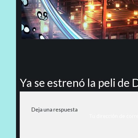
Ya se estrenó la peli de
Deja una respuesta
Tu dirección de corr