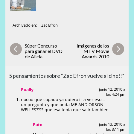
Archivado en:
Zac Efron
Súper Concurso
Imágenes de los
para ganar el DVD
MTV Movie
de Alicia
Awards 2010
5 pensamientos sobre “Zac Efron vuelve al cine!!”
Pually
junio 12, 2010 a
las 4:24 pm
noooo que copado ya quiero ir a ver eso…
un pregunta y que onda ME AND ORSON
WELLES???? que esa tenia que salir tambien
Pato
junio 13, 2010 a
las 3:11 pm