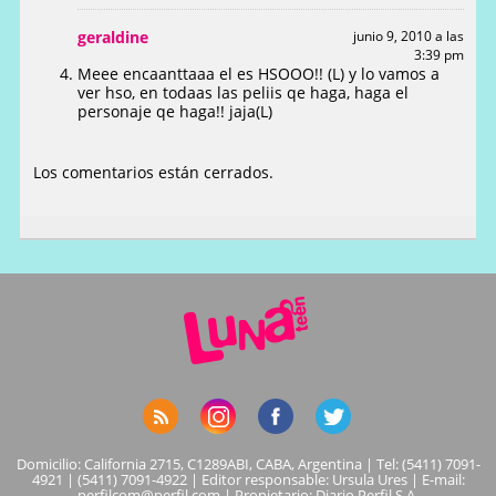
geraldine
junio 9, 2010 a las
3:39 pm
Meee encaanttaaa el es HSOOO!! (L) y lo vamos a
ver hso, en todaas las peliis qe haga, haga el
personaje qe haga!! jaja(L)
Los comentarios están cerrados.
Domicilio: California 2715, C1289ABI, CABA, Argentina | Tel: (5411) 7091-
4921 | (5411) 7091-4922 | Editor responsable: Ursula Ures | E-mail:
perfilcom@perfil.com
| Propietario: Diario Perfil S.A.