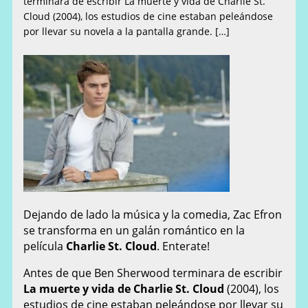
terminara de escribir La muerte y vida de Charlie St.
Cloud (2004), los estudios de cine estaban peleándose
por llevar su novela a la pantalla grande. […]
Dejando de lado la música y la comedia, Zac Efron
se transforma en un galán romántico en la
película
Charlie St. Cloud
. Enterate!
Antes de que Ben Sherwood terminara de escribir
La muerte y vida de Charlie St. Cloud
(2004), los
estudios de cine estaban peleándose por llevar su