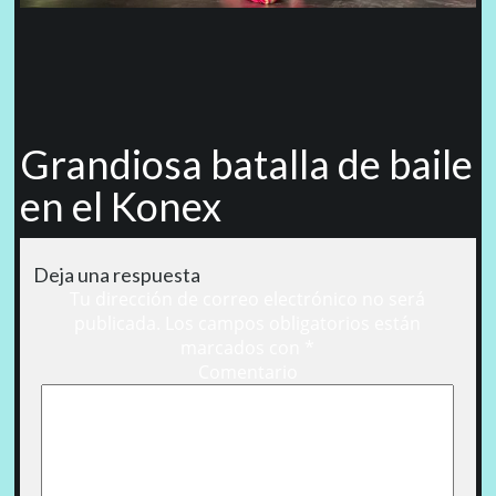
Grandiosa batalla de baile
en el Konex
Deja una respuesta
Tu dirección de correo electrónico no será
publicada.
Los campos obligatorios están
marcados con
*
Comentario