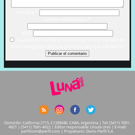
Nombre
*
Correo electrónico
*
Web
Guarda mi nombre, correo electrónico y web en
este navegador para la próxima vez que comente.
Domicilio: California 2715, C1289ABI, CABA, Argentina | Tel: (5411) 7091-
4921 | (5411) 7091-4922 | Editor responsable: Ursula Ures | E-mail:
perfilcom@perfil.com
| Propietario: Diario Perfil S.A.