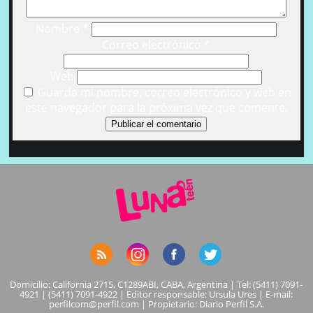
Nombre
*
Correo electrónico
*
Web
Guarda mi nombre, correo electrónico y web en
este navegador para la próxima vez que comente.
Domicilio: California 2715, C1289ABI, CABA, Argentina | Tel: (5411) 7091-
4921 | (5411) 7091-4922 | Editor responsable: Ursula Ures | E-mail:
perfilcom@perfil.com
| Propietario: Diario Perfil S.A.