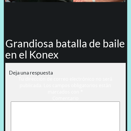
Grandiosa batalla de baile
en el Konex
Deja una respuesta
Tu dirección de correo electrónico no será
publicada.
Los campos obligatorios están
marcados con
*
Comentario