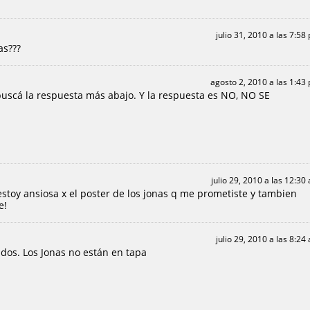
julio 31, 2010 a las 7:58
as???
agosto 2, 2010 a las 1:43
 buscá la respuesta más abajo. Y la respuesta es NO, NO SE
julio 29, 2010 a las 12:30
estoy ansiosa x el poster de los jonas q me prometiste y tambien
e!
julio 29, 2010 a las 8:24
idos. Los Jonas no están en tapa