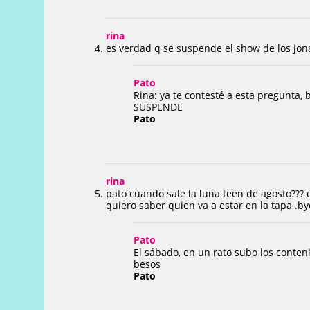
rina
es verdad q se suspende el show de los jon
Pato
Rina: ya te contesté a esta pregunta,
SUSPENDE
Pato
rina
pato cuando sale la luna teen de agosto??? 
quiero saber quien va a estar en la tapa .by
Pato
El sábado, en un rato subo los conten
besos
Pato