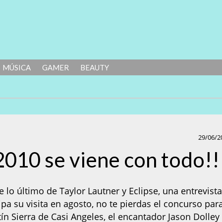
MÚSICA
GAMER
BEAUTY
29/06/2
 2010 se viene con todo!!
lo último de Taylor Lautner y Eclipse, una entrevist
ipa su visita en agosto, no te pierdas el concurso par
tín Sierra de Casi Angeles, el encantador Jason Dolley