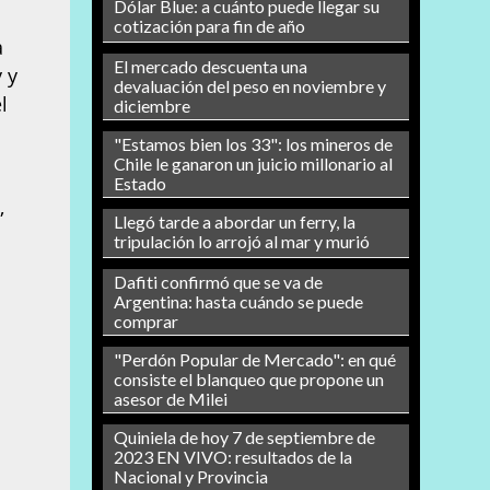
Dólar Blue: a cuánto puede llegar su
cotización para fin de año
a
El mercado descuenta una
 y
devaluación del peso en noviembre y
l
diciembre
"Estamos bien los 33": los mineros de
Chile le ganaron un juicio millonario al
Estado
,
Llegó tarde a abordar un ferry, la
tripulación lo arrojó al mar y murió
Dafiti confirmó que se va de
Argentina: hasta cuándo se puede
comprar
"Perdón Popular de Mercado": en qué
consiste el blanqueo que propone un
asesor de Milei
Quiniela de hoy 7 de septiembre de
2023 EN VIVO: resultados de la
Nacional y Provincia