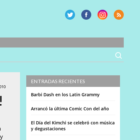
ENTRADAS RECIENTES
010
Barbi Dash en los Latin Grammy
!
Arrancó la última Comic Con del año
a
El Día del Kimchi se celebró con música
a
y degustaciones
 y