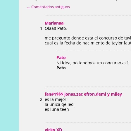
← Comentarios antiguos
Marianaa
Olaa!! Pato,
me pregunto donde esta el concurso de tay
cual es la fecha de nacimiento de taylor lau
Pato
Ni idea, no tenemos un concurso así.
Pato
fan#1$$$ jonas,zac efron,demi y miley
es la mejor
la unica qe leo
es luna teen
vicky XD