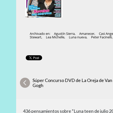
Archivado en:
Agustín Sierra
,
Amanecer
,
Casi Ange
Stewart
,
Lea Michelle
,
Luna nueva
,
Peter Facinelli
Súper Concurso DVD de La Oreja de Van
Gogh
436 pensamientos sobre “Luna teen de julio 20