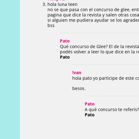
hola luna teen
no se que pasa con el concurso de glee, ent
pagina que dice la revista y salen otras co
si alguien me pudiera ayudar se los agrad
bss
Pato
Qué concurso de Glee? El de la revist
podés volver a leer lo que dice en la r
Pato
!van
hola pato yo participe de este 
besos.
Pato
A qué concurso te referís
Pato