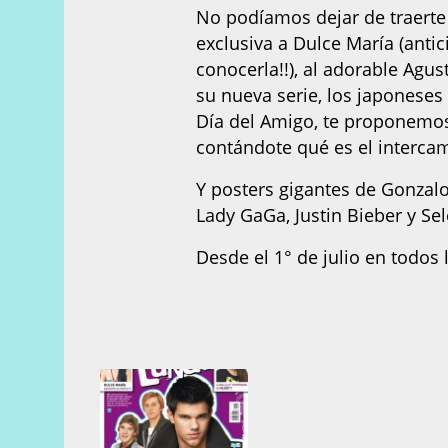
No podíamos dejar de traerte 
exclusiva a Dulce María (antic
conocerla!!), al adorable Agus
su nueva serie, los japoneses
Día del Amigo, te proponemos
contándote qué es el intercam
Y posters gigantes de Gonzalo
Lady GaGa, Justin Bieber y Se
Desde el 1° de julio en todos l