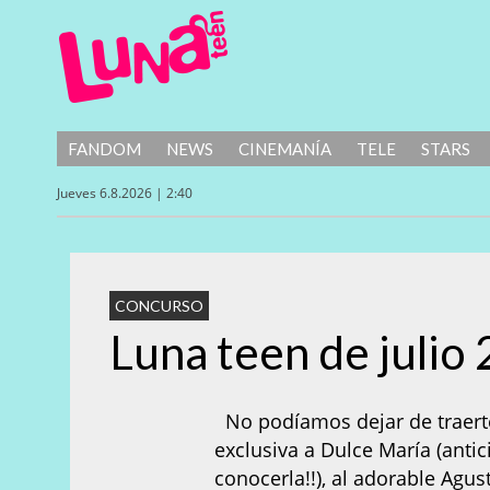
FANDOM
NEWS
CINEMANÍA
TELE
STARS
Jueves 6.8.2026 | 2:40
CONCURSO
Luna teen de julio
No podíamos dejar de traerte 
exclusiva a Dulce María (antic
conocerla!!), al adorable Agus