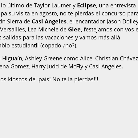
lo último de Taylor Lautner y
Eclipse
, una entrevista
ipa su visita en agosto, no te pierdas el concurso par
tín Sierra de
Casi Angeles
, el encantador Jason Dolley
 Versailles, Lea Michele de
Glee,
festejamos con vos e
 salidas para las vacaciones y vamos más allá
bio estudiantil (copado ¿no?).
 Higuaín, Ashley Greene como Alice, Christian Chávez
lena Gomez, Harry Judd de McFly y Casi Angeles.
os kioscos del país! No te la pierdas!!!