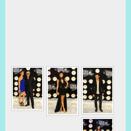
[MOSTRAR COMO PASE DE DIAPOSITIVAS]