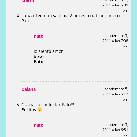
Martii
2011 a las 5:31
pm
Lunaa Teen no sale mas! necesitohablar convoos
Pato!
Pato
septiembre 5,
2011 a las 7:08
pm
lo siento amor
besos
Pato
Daiana
septiembre 5,
2011 a las 5:17
pm
Gracias x contestar Pato!!!
Besitos
Pato
septiembre 5,
2011 a las 6:51
pm