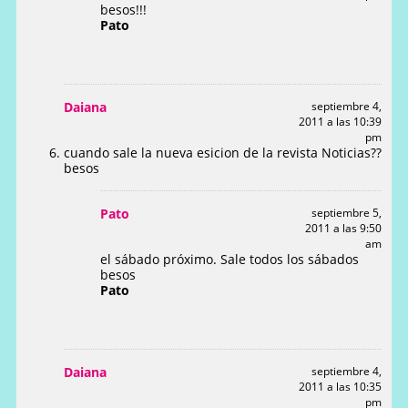
besos!!!
Pato
Daiana
septiembre 4,
2011 a las 10:39
pm
cuando sale la nueva esicion de la revista Noticias??
besos
Pato
septiembre 5,
2011 a las 9:50
am
el sábado próximo. Sale todos los sábados
besos
Pato
Daiana
septiembre 4,
2011 a las 10:35
pm