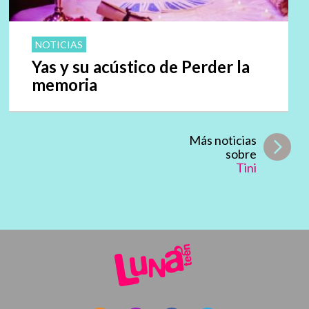
NOTICIAS
Yas y su acústico de Perder la
memoria
Más noticias
sobre
Tini