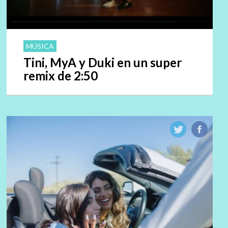
MÚSICA
Tini, MyA y Duki en un super
remix de 2:50