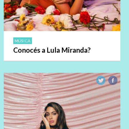
MÚSICA
Conocés a Lula Miranda?