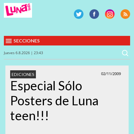
SECCIONES
Jueves 6.8.2026 | 23:43
02/11/2009
EDICIONES
Especial Sólo
Posters de Luna
teen!!!