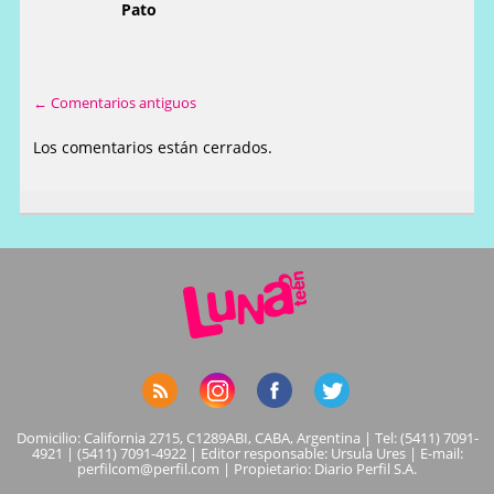
Pato
← Comentarios antiguos
Los comentarios están cerrados.
Domicilio: California 2715, C1289ABI, CABA, Argentina | Tel: (5411) 7091-
4921 | (5411) 7091-4922 | Editor responsable: Ursula Ures | E-mail:
perfilcom@perfil.com
| Propietario: Diario Perfil S.A.