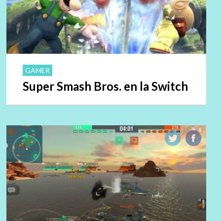
GAMER
Super Smash Bros. en la Switch