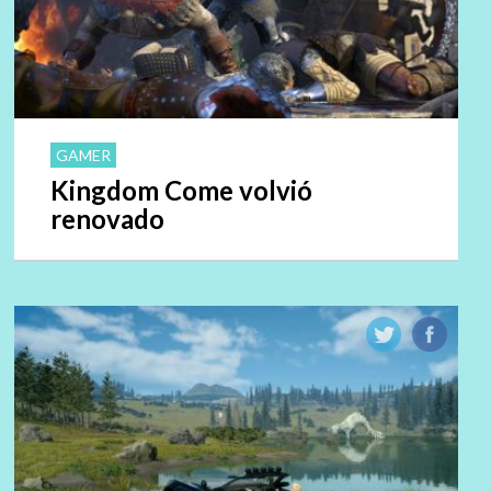
GAMER
Kingdom Come volvió
renovado