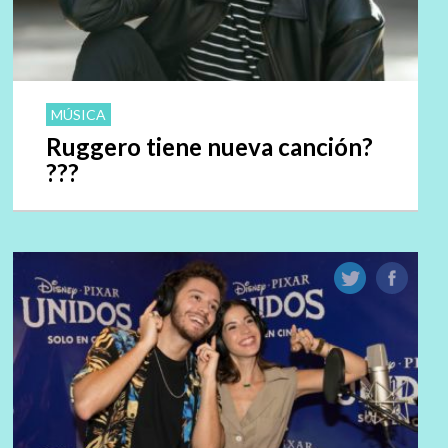
MÚSICA
Ruggero tiene nueva canción?
???