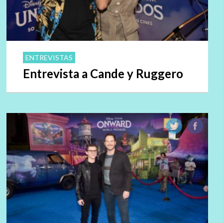
ENTREVISTAS
Entrevista a Cande y Ruggero