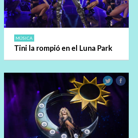
MÚSICA
Tini la rompió en el Luna Park