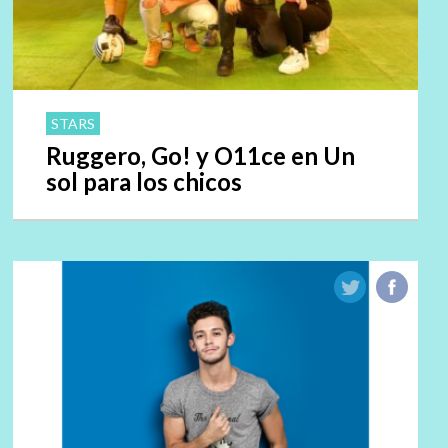
STARS
Ruggero, Go! y O11ce en Un
sol para los chicos