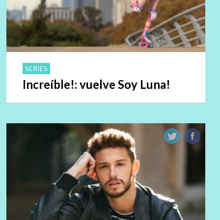
SERIES
Increíble!: vuelve Soy Luna!